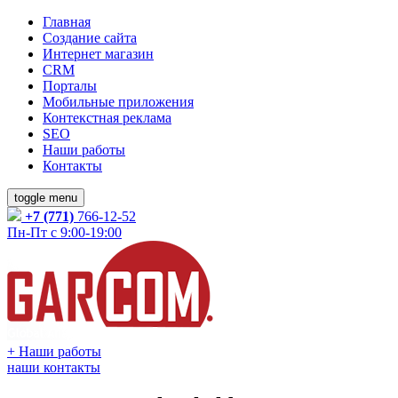
Главная
Создание сайта
Интернет магазин
CRM
Порталы
Мобильные приложения
Контекстная реклама
SEO
Наши работы
Контакты
toggle menu
+7 (771)
766-12-52
Пн-Пт с 9:00-19:00
+
Наши работы
наши контакты