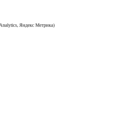
Analytics, Яндекс Метрика)