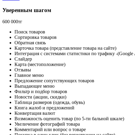
Уверенным шагом
600 000тг
Поиск товаров
Сортировка товаров
Обратная связь
Карточка товара (представление товара на сайте)
Интеграция с системами статистики по трафику -(Google 
Слайдер
Карта (местоположение)
Отзывы
Главное меню
Предложение сопутствующих товаров
Выпадающее меню
Фильтр и подбор товаров
Новости (акции, скидки)
Таблица размеров (одежда, обувь)
Книга жалоб и предложений
Конвертация валют
Возможность оценить товар (по 5-ти бальной шкале)
Увеличение фотографий товара
Комментарий или вопрос о товаре
Покупка в один клик (без регистрации на сайте)