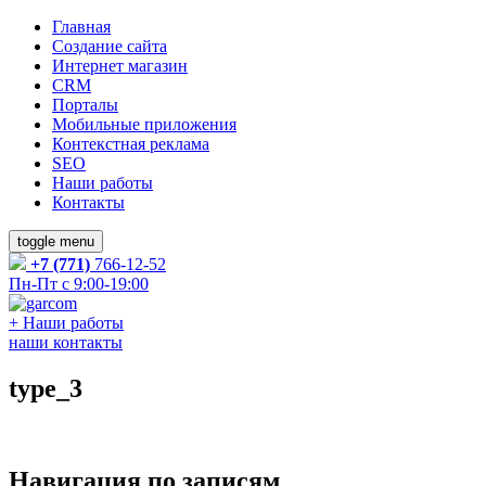
Главная
Создание сайта
Интернет магазин
CRM
Порталы
Мобильные приложения
Контекстная реклама
SEO
Наши работы
Контакты
toggle menu
+7 (771)
766-12-52
Пн-Пт с 9:00-19:00
+
Наши работы
наши контакты
type_3
Навигация по записям