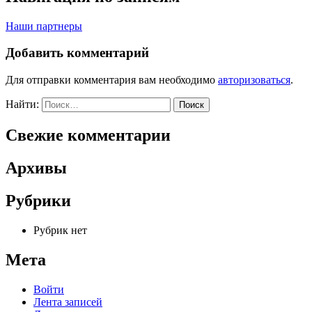
Наши партнеры
Добавить комментарий
Для отправки комментария вам необходимо
авторизоваться
.
Найти:
Свежие комментарии
Архивы
Рубрики
Рубрик нет
Мета
Войти
Лента записей