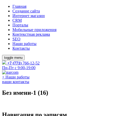
Главная
Создание сайта
Интернет магазин
CRM
Порталы
Мобильные приложения
Контекстная реклама
SEO
Наши работы
Контакты
toggle menu
+7 (771)
766-12-52
Пн-Пт с 9:00-19:00
+
Наши работы
наши контакты
Без имени-1 (16)
Навигация по записям