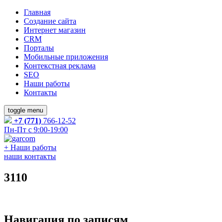
Главная
Создание сайта
Интернет магазин
CRM
Порталы
Мобильные приложения
Контекстная реклама
SEO
Наши работы
Контакты
toggle menu
+7 (771)
766-12-52
Пн-Пт с 9:00-19:00
+
Наши работы
наши контакты
3110
Навигация по записям