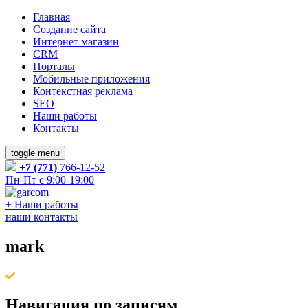
Главная
Создание сайта
Интернет магазин
CRM
Порталы
Мобильные приложения
Контекстная реклама
SEO
Наши работы
Контакты
toggle menu
+7 (771)
766-12-52
Пн-Пт с 9:00-19:00
+
Наши работы
наши контакты
mark
Навигация по записям