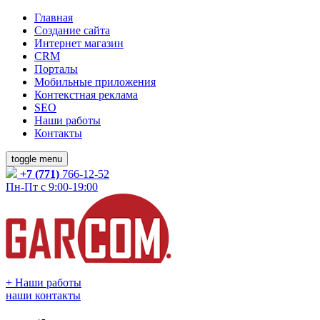
Главная
Создание сайта
Интернет магазин
CRM
Порталы
Мобильные приложения
Контекстная реклама
SEO
Наши работы
Контакты
toggle menu
+7 (771)
766-12-52
Пн-Пт с 9:00-19:00
+
Наши работы
наши контакты