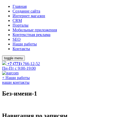
Главная
Создание сайта
Интернет магазин
CRM
Порталы
Мобильные приложения
Контекстная реклама
SEO
Наши работы
Контакты
toggle menu
+7 (771)
766-12-52
Пн-Пт с 9:00-19:00
+
Наши работы
наши контакты
Без-имени-1
Навигация по записям