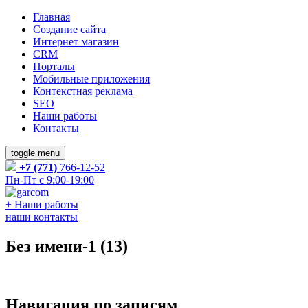
Главная
Создание сайта
Интернет магазин
CRM
Порталы
Мобильные приложения
Контекстная реклама
SEO
Наши работы
Контакты
toggle menu
+7 (771)
766-12-52
Пн-Пт с 9:00-19:00
+
Наши работы
наши контакты
Без имени-1 (13)
Навигация по записям