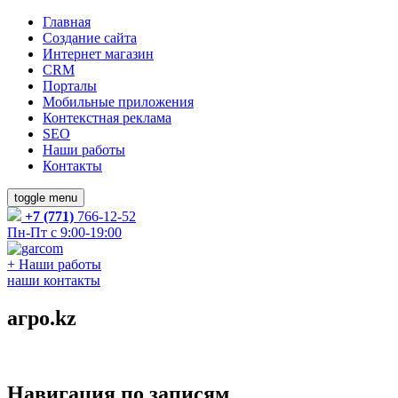
Главная
Создание сайта
Интернет магазин
CRM
Порталы
Мобильные приложения
Контекстная реклама
SEO
Наши работы
Контакты
toggle menu
+7 (771)
766-12-52
Пн-Пт с 9:00-19:00
+
Наши работы
наши контакты
агро.kz
Навигация по записям